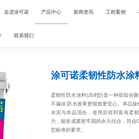
走进涂可诺
产品中心
新闻资讯
工程案例
JSⅡ型）
作
联系我们
涂可诺柔韧性防水涂料
柔韧性防水涂料(JSⅡ型)是一种双组份
不漏涂,防水效果更细致更安心。本品
水泥与本品混合，使用后得到富有柔
力，能形成紧密牢固的永久结合，符合GB/
型标准的要求。