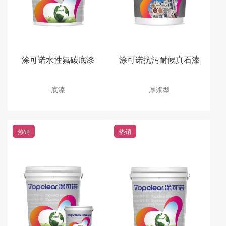
涂可诺水性氟碳底漆
涂可诺抗污耐候真石漆
底漆
厚浆型