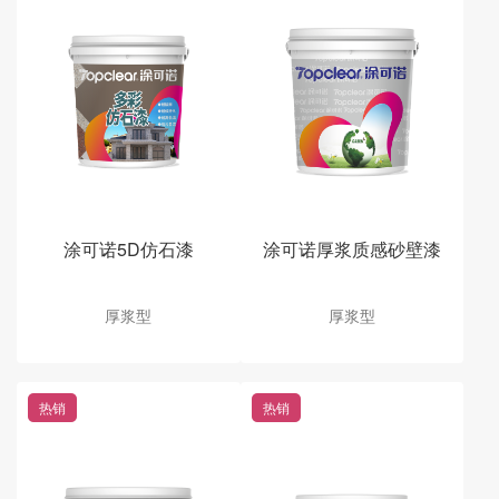
涂可诺5D仿石漆
涂可诺厚浆质感砂壁漆
厚浆型
厚浆型