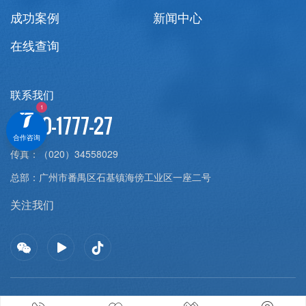
成功案例
新闻中心
在线查询
联系我们
4000-1777-27
合作咨询
传真：
（020）34558029
总部：
广州市番禺区石基镇海傍工业区一座二号
关注我们