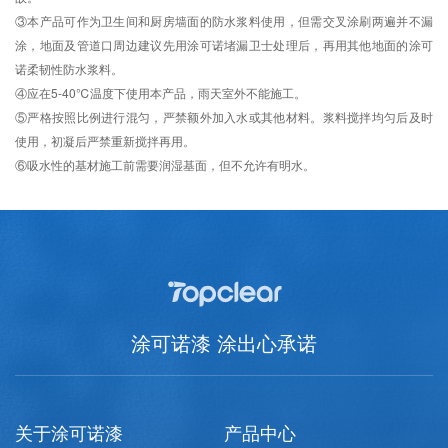
③本产品可作为卫生间和厨房墙面的防水浆料使用，但需交叉涂刷两遍并不漏
涂，地面及管道口周边建议先用涂可诺堵漏卫士处理后，再用其他地面的涂可
诺柔韧性防水浆料。
④应在5-40℃温度下使用本产品，雨天室外不能施工。
⑤严格按照比例进行混匀，严禁额外加入水或其他材料。浆料搅拌均匀后及时
使用，初凝后严禁重新搅拌再用。
⑥吸水性的基材施工前需要润湿基面，但不允许有明水。
涂可诺漆 涂出心承诺
关于涂可诺漆
产品中心