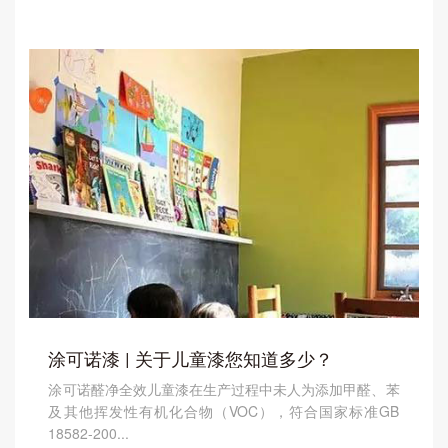
涂可诺漆 | 关于儿童漆您知道多少？
涂可诺醛净全效儿童漆在生产过程中未人为添加甲醛、苯
及其他挥发性有机化合物（VOC），符合国家标准GB
18582-200...