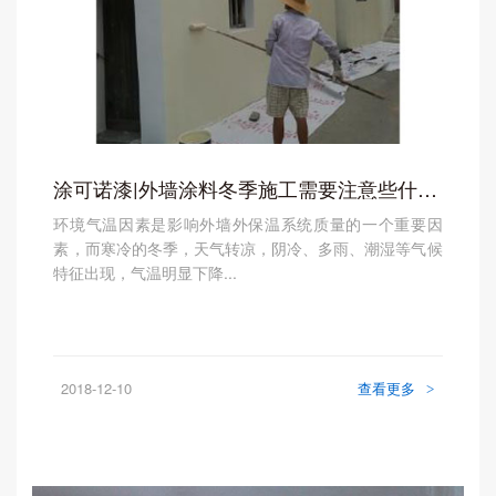
涂可诺漆|外墙涂料冬季施工需要注意些什么？
环境气温因素是影响外墙外保温系统质量的一个重要因
素，而寒冷的冬季，天气转凉，阴冷、多雨、潮湿等气候
特征出现，气温明显下降...
2018-12-10
查看更多
>