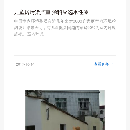
儿童房污染严重 涂料应选水性漆
中国室内环境委员会近几年来对6000户家庭室内环境检
测统计结果表明，有儿童健康问题的家庭90%为室内环境
超标。 室内环境...
2017-10-14
查看更多
>