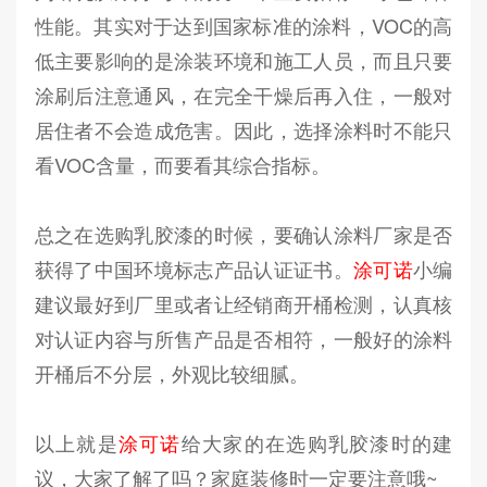
性能。其实对于达到国家标准的涂料，VOC的高
低主要影响的是涂装环境和施工人员，而且只要
涂刷后注意通风，在完全干燥后再入住，一般对
居住者不会造成危害。因此，选择涂料时不能只
看VOC含量，而要看其综合指标。
总之在选购乳胶漆的时候，要确认涂料厂家是否
获得了中国环境标志产品认证证书。
涂可诺
小编
建议最好到厂里或者让经销商开桶检测，认真核
对认证内容与所售产品是否相符，一般好的涂料
开桶后不分层，外观比较细腻。
以上就是
涂可诺
给大家的在选购乳胶漆时的建
议，大家了解了吗？家庭装修时一定要注意哦~