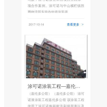
项合作案例。涂可诺与中山横栏镇胜
腾物流园东南内外墙涂装项...
2017-10-14
查看更多
>
涂可诺涂装工程—嘉伦多公馆
（嘉伦多公馆） （嘉伦多公馆） 涂可
诺漆涂装工程嘉伦多公馆 该涂装工程
使用了涂可诺焕丽耐洗刷墙面漆以及