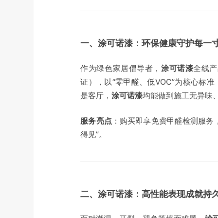
一、涂可诺漆：环保健康守护每一
作为绿色家居倡导者，
涂可诺漆
全线产
证），以“零甲醛、低VOC”为核心标
是客厅，
涂可诺漆
均能做到施工无异味
服务亮点
：购买即享免费甲醛检测服务
得见”。
二、涂可诺漆：高性能表现成就持