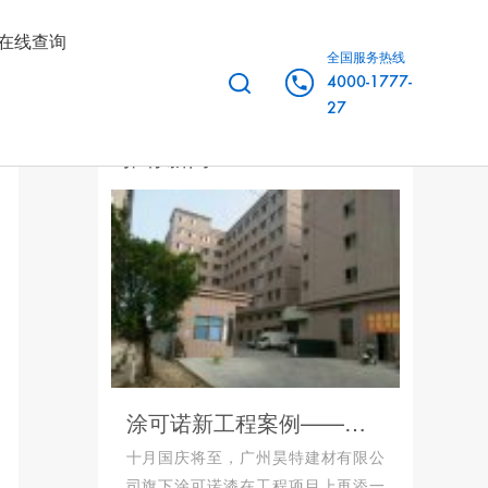
在线查询
全国服务热线
4000-1777-
27
推荐新闻
涂可诺新工程案例——中山横栏镇胜腾物流园东
十月国庆将至，广州昊特建材有限公
司旗下涂可诺漆在工程项目上再添一