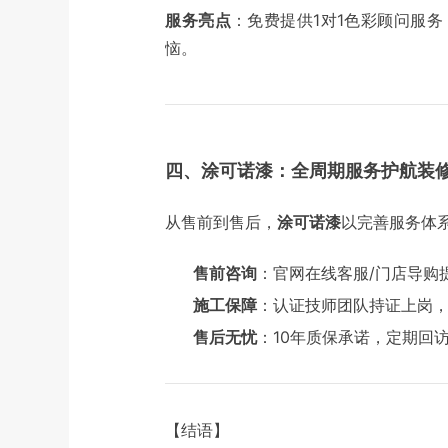
服务亮点
：免费提供1对1色彩顾问服务
恼。
四、涂可诺漆：全周期服务护航装
从售前到售后，
涂可诺漆
以完善服务体
售前咨询
：官网在线客服/门店导购
施工保障
：认证技师团队持证上岗
售后无忧
：10年质保承诺，定期回
【结语】