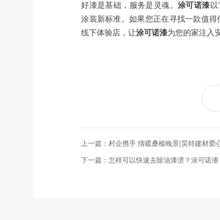
好漆是基础，服务是灵魂。
涂可诺漆
以
涂装新标准。如果您正在寻找一款值得
线下体验店，让
涂可诺漆
为您的家注入
上一篇：村企携手 情暖桑榆晚景|昊特建材爱
下一篇：怎样可以快速去除油漆渍？涂可诺漆