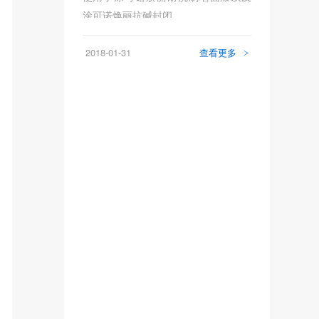
涂可诺焕丽抗碱封闭...
2018-01-31
查看更多
>