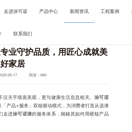
走进涂可诺
产品中心
新闻资讯
工程案例
作
联系我们
以专业守护品质，用匠心成就美
好家居
5-05-17
阅读：
680
不仅关乎墙面美观，更与健康生活息息相关。
涂可诺
以「产品+服务」双核驱动模式，为消费者打造从选漆
们走进
涂可诺漆
的服务体系，揭秘其如何用硬核产品