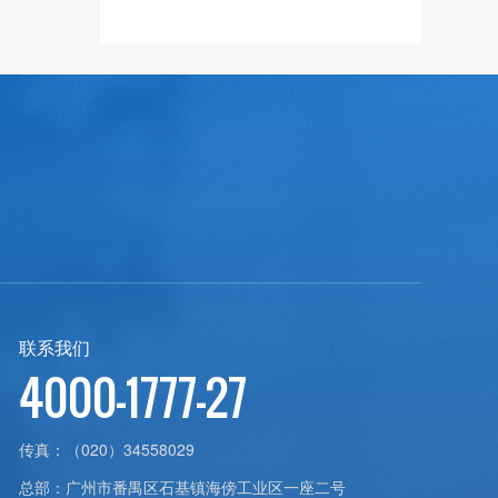
2017-10-14
查看更多
>
联系我们
4000-1777-27
传真：
（020）34558029
总部：
广州市番禺区石基镇海傍工业区一座二号