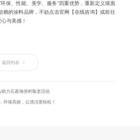
“环保、性能、美学、服务”四重优势，重新定义墙面
信赖的涂料品牌，不妨点击官网【在线咨询】或前往
安心与美感！
返回列表
>
心助力石碁海傍村敬老活动
：环保高效，让清洁更轻松！