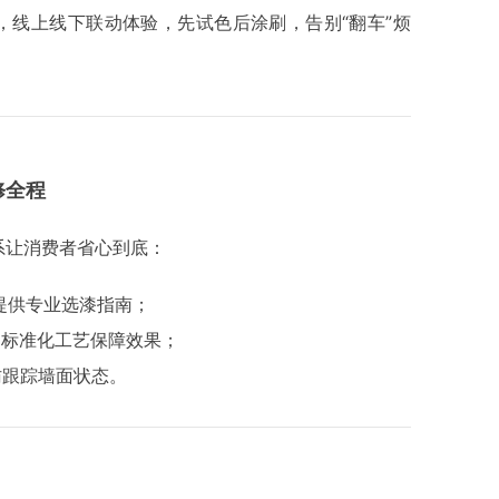
，线上线下联动体验，先试色后涂刷，告别“翻车”烦
修全程
系让消费者省心到底：
提供专业选漆指南；
，标准化工艺保障效果；
访跟踪墙面状态。